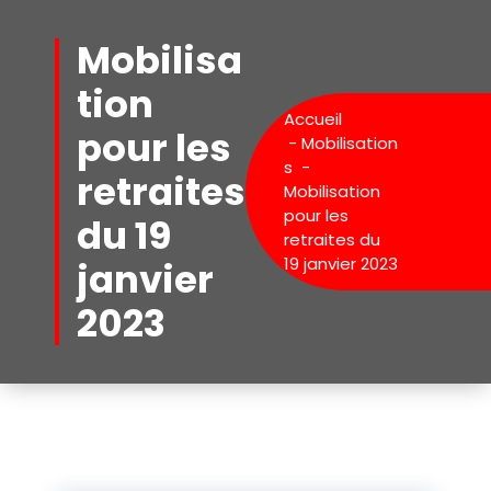
Aller
au
Mobilisa
contenu
tion
Accueil
pour les
-
Mobilisation
s
-
retraites
Mobilisation
pour les
du 19
retraites du
19 janvier 2023
janvier
2023