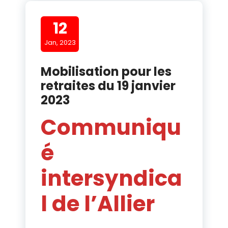
12
Jan, 2023
Mobilisation pour les
retraites du 19 janvier
2023
Communiqu
é
intersyndica
l de l’Allier