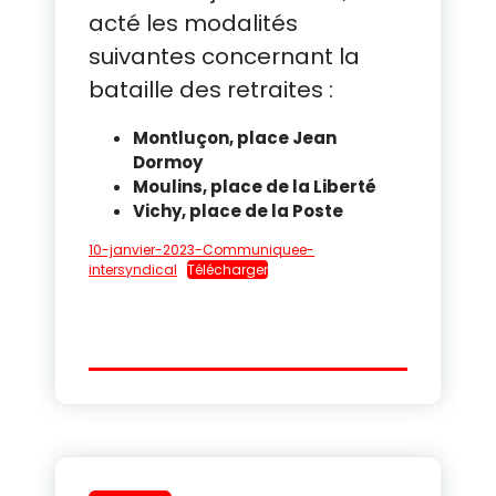
acté les modalités
suivantes concernant la
bataille des retraites :
Montluçon, place Jean
Dormoy
Moulins, place de la Liberté
Vichy, place de la Poste
10-janvier-2023-Communiquee-
intersyndical
Télécharger