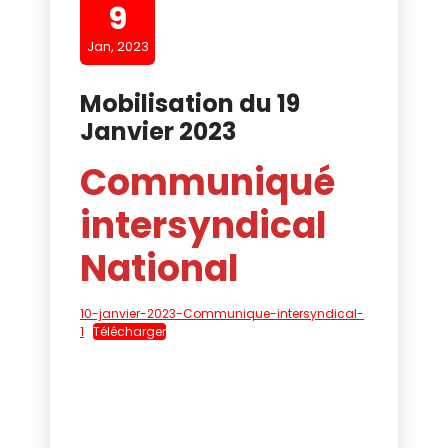
9
Jan, 2023
Mobilisation du 19
Janvier 2023
Communiqué
intersyndical
National
10-janvier-2023-Communique-intersyndical-
1
Télécharger