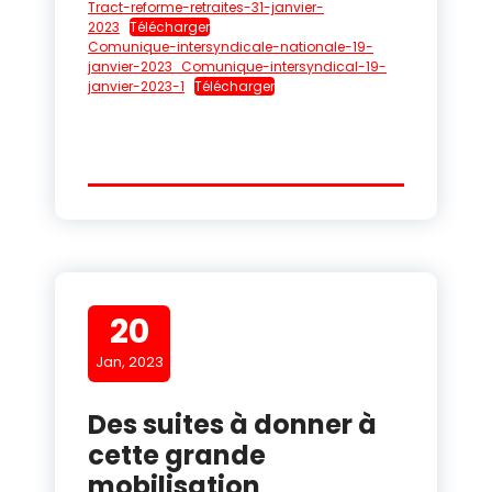
Tract-reforme-retraites-31-janvier-
2023
Télécharger
Comunique-intersyndicale-nationale-19-
janvier-2023_Comunique-intersyndical-19-
janvier-2023-1
Télécharger
20
Jan, 2023
Des suites à donner à
cette grande
mobilisation