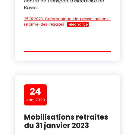
centre de transport d’électricité de
Bayet.
25.01.2023-Communique-de-presse-actions-
reforme-des-retraites
Télécharger
24
Jan, 2023
Mobilisations retraites
du 31 janvier 2023