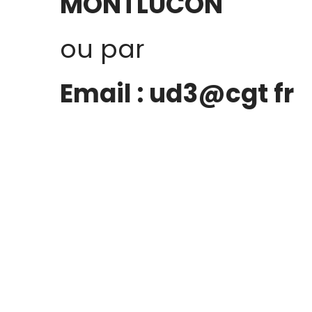
MONTLUCON
ou par
Email : ud3@cgt fr