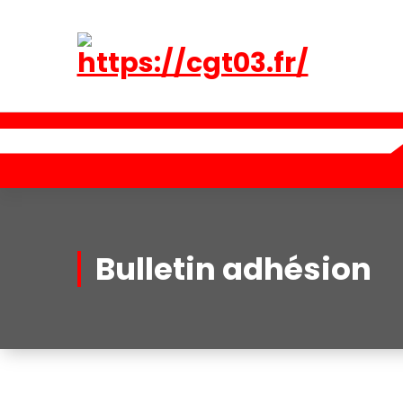
Aller
au
contenu
Bulletin adhésion