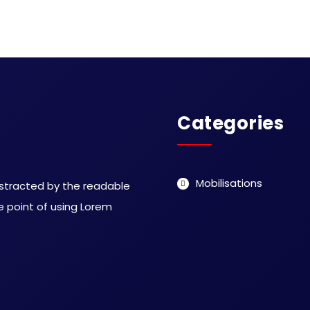
Categories
Mobilisations
distracted by the readable
e point of using Lorem