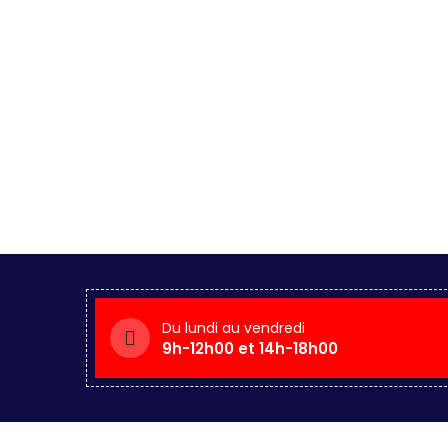
Du lundi au vendredi
9h-12h00 et 14h-18h00