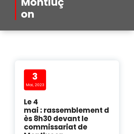
Montluç
on
3
Mai, 2023
Le 4
mai : rassemblement d
ès 8h30 devant le
commissariat de