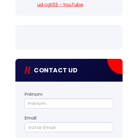
ud cgt03 - YouTube
CONTACT UD
Contact
Prénom
UD
Email