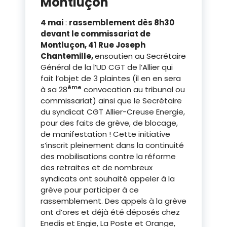
Montluçon
4 mai
:
rassemblement
dès 8h30
devant le commissariat de
Montluçon, 41 Rue Joseph
Chantemille,
ensoutien au Secrétaire
Général de la l’UD CGT de l’Allier qui
fait l’objet de 3 plaintes (il en en sera
ème
à sa 28
convocation au tribunal ou
commissariat) ainsi que le Secrétaire
du syndicat CGT Allier-Creuse Energie,
pour des faits de grève, de blocage,
de manifestation ! Cette initiative
s’inscrit pleinement dans la continuité
des mobilisations contre la réforme
des retraites et de nombreux
syndicats ont souhaité appeler à la
grève pour participer à ce
rassemblement. Des appels à la grève
ont d’ores et déjà été déposés chez
Enedis et Engie, La Poste et Orange,