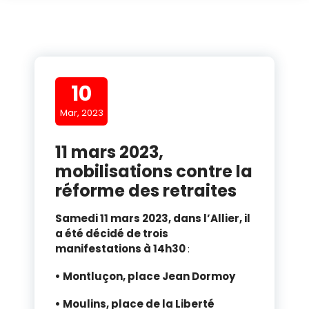
10
Mar, 2023
11 mars 2023,
mobilisations contre la
réforme des retraites
Samedi 11 mars 2023, dans l’Allier, il
a été décidé de trois
manifestations à 14h30
:
• Montluçon, place Jean Dormoy
• Moulins, place de la Liberté