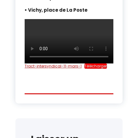
• Vichy, place de La Poste
Tract-intersyndical-11-mars-1
Télécharger