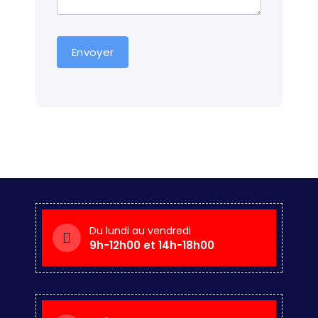
Envoyer
Du lundi au vendredi
9h-12h00 et 14h-18h00