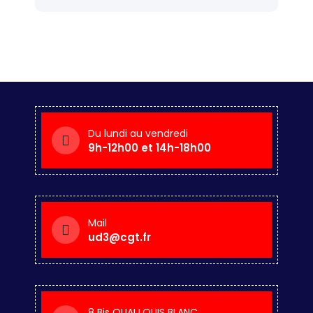
Du lundi au vendredi
9h-12h00 et 14h-18h00
Mail
ud3@cgt.fr
8 Bis QUAI LOUIS BLANC